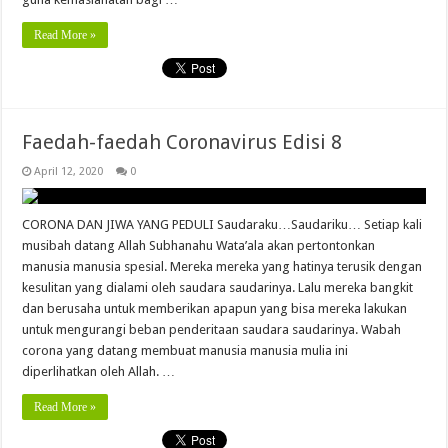
Read More »
Faedah-faedah Coronavirus Edisi 8
April 12, 2020
0
CORONA DAN JIWA YANG PEDULI Saudaraku…Saudariku… Setiap kali
musibah datang Allah Subhanahu Wata’ala akan pertontonkan
manusia manusia spesial. Mereka mereka yang hatinya terusik dengan
kesulitan yang dialami oleh saudara saudarinya. Lalu mereka bangkit
dan berusaha untuk memberikan apapun yang bisa mereka lakukan
untuk mengurangi beban penderitaan saudara saudarinya. Wabah
corona yang datang membuat manusia manusia mulia ini
diperlihatkan oleh Allah. …
Read More »