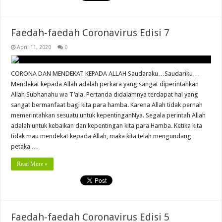
Faedah-faedah Coronavirus Edisi 7
April 11, 2020
0
CORONA DAN MENDEKAT KEPADA ALLAH Saudaraku…Saudariku…
Mendekat kepada Allah adalah perkara yang sangat diperintahkan
Allah Subhanahu wa T’ala. Pertanda didalamnya terdapat hal yang
sangat bermanfaat bagi kita para hamba. Karena Allah tidak pernah
memerintahkan sesuatu untuk kepentinganNya. Segala perintah Allah
adalah untuk kebaikan dan kepentingan kita para Hamba. Ketika kita
tidak mau mendekat kepada Allah, maka kita telah mengundang
petaka …
Read More »
Faedah-faedah Coronavirus Edisi 5