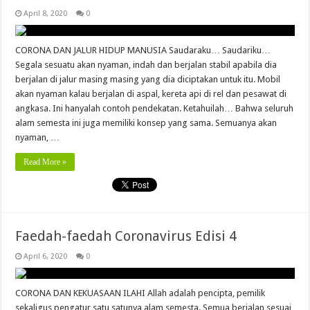
April 8, 2020
0
CORONA DAN JALUR HIDUP MANUSIA Saudaraku… Saudariku…
Segala sesuatu akan nyaman, indah dan berjalan stabil apabila dia
berjalan di jalur masing masing yang dia diciptakan untuk itu. Mobil
akan nyaman kalau berjalan di aspal, kereta api di rel dan pesawat di
angkasa. Ini hanyalah contoh pendekatan. Ketahuilah… Bahwa seluruh
alam semesta ini juga memiliki konsep yang sama. Semuanya akan
nyaman, …
Read More »
Faedah-faedah Coronavirus Edisi 4
April 6, 2020
0
CORONA DAN KEKUASAAN ILAHI Allah adalah pencipta, pemilik
sekaligus pengatur satu satunya alam semesta. Semua berjalan sesuai