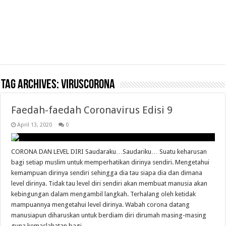
Tag Archives:
Viruscorona
Faedah-faedah Coronavirus Edisi 9
April 13, 2020
0
CORONA DAN LEVEL DIRI Saudaraku…Saudariku… Suatu keharusan
bagi setiap muslim untuk memperhatikan dirinya sendiri. Mengetahui
kemampuan dirinya sendiri sehingga dia tau siapa dia dan dimana
level dirinya. Tidak tau level diri sendiri akan membuat manusia akan
kebingungan dalam mengambil langkah. Terhalang oleh ketidak
mampuannya mengetahui level dirinya. Wabah corona datang
manusiapun diharuskan untuk berdiam diri dirumah masing-masing
guna kemaslahatan bagi …