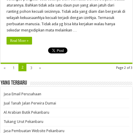
aturannya. Bahkan tidak ada satu daun pun yang akan jatuh dari
ranting pohon kecuali seizinnya. Tidak ada yang diam dan bergerak di
wilayah kekuasaanNya kecuali terjadi dengan izinNya. Termasuk
perbuatan manusia. Tidak ada yg bisa kita kerjakan walau hanya
sekedar mengedipkan mata melainkan …
Read More »
2
«
1
3
»
Page 2 of 3
Yang Terbaru
Jasa Email Perusahaan
Jual Tanah Jalan Perwira Dumai
Al Arabian Butik Pekanbaru
Tukang Urut Pekanbaru
Jasa Pembuatan Website Pekanbaru