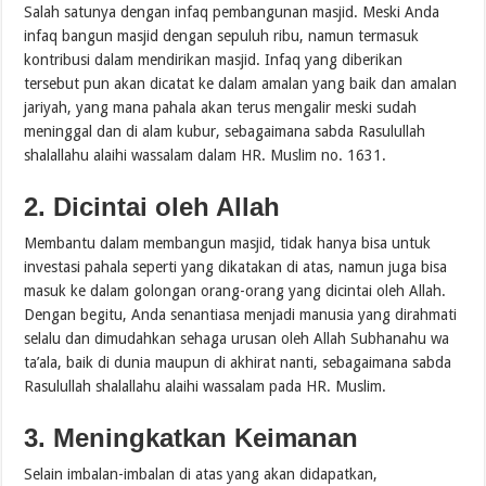
Salah satunya dengan infaq pembangunan masjid. Meski Anda
infaq bangun masjid dengan sepuluh ribu, namun termasuk
kontribusi dalam mendirikan masjid. Infaq yang diberikan
tersebut pun akan dicatat ke dalam amalan yang baik dan amalan
jariyah, yang mana pahala akan terus mengalir meski sudah
meninggal dan di alam kubur, sebagaimana sabda Rasulullah
shalallahu alaihi wassalam dalam HR. Muslim no. 1631.
2. Dicintai oleh Allah
Membantu dalam membangun masjid, tidak hanya bisa untuk
investasi pahala seperti yang dikatakan di atas, namun juga bisa
masuk ke dalam golongan orang-orang yang dicintai oleh Allah.
Dengan begitu, Anda senantiasa menjadi manusia yang dirahmati
selalu dan dimudahkan sehaga urusan oleh Allah Subhanahu wa
ta’ala, baik di dunia maupun di akhirat nanti, sebagaimana sabda
Rasulullah shalallahu alaihi wassalam pada HR. Muslim.
3. Meningkatkan Keimanan
Selain imbalan-imbalan di atas yang akan didapatkan,