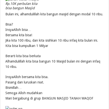
Rp.10K perbulan kita
bisa bangun Masjid
Bulan ini, alhamdulillah kita bangun masjid dengan modal 10 ribu.
Bisa?
InsyaAlloh bisa…
Bersama kita bisa!
Jika kita 100 ribu, dan kita sisihkan 10 ribu infaq kita bulan ini.
Kita bisa kumpulkan 1 Milyar
Berarti kita bisa berkata
Alhamdulillah kita bisa bangun 10 Masjid bulan ini dengan infaq
10 ribu.
InsyaAlloh bersama kita bisa.
Pasang dan luruskan niat.
Bismillah…
Semoga Alloh mudahkan
Mari bergabung di grup BANGUN MASJID TANAH WAQOF