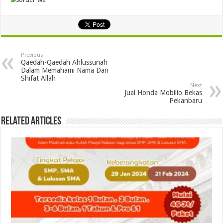
Previous
Qaedah-Qaedah Ahlussunah
Dalam Memahami Nama Dan
Shifat Allah
Next
Jual Honda Mobilio Bekas
Pekanbaru
Related Articles