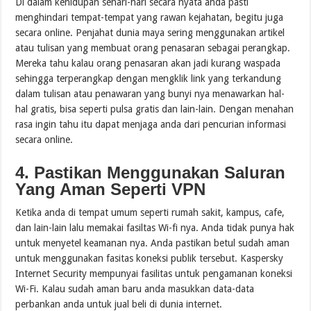
Di dalam kehidupan sehari-hari secara nyata anda pasti
menghindari tempat-tempat yang rawan kejahatan, begitu juga
secara online. Penjahat dunia maya sering menggunakan artikel
atau tulisan yang membuat orang penasaran sebagai perangkap.
Mereka tahu kalau orang penasaran akan jadi kurang waspada
sehingga terperangkap dengan mengklik link yang terkandung
dalam tulisan atau penawaran yang bunyi nya menawarkan hal-
hal gratis, bisa seperti pulsa gratis dan lain-lain. Dengan menahan
rasa ingin tahu itu dapat menjaga anda dari pencurian informasi
secara online.
4. Pastikan Menggunakan Saluran
Yang Aman Seperti VPN
Ketika anda di tempat umum seperti rumah sakit, kampus, cafe,
dan lain-lain lalu memakai fasiltas Wi-fi nya. Anda tidak punya hak
untuk menyetel keamanan nya. Anda pastikan betul sudah aman
untuk menggunakan fasitas koneksi publik tersebut. Kaspersky
Internet Security mempunyai fasilitas untuk pengamanan koneksi
Wi-Fi. Kalau sudah aman baru anda masukkan data-data
perbankan anda untuk jual beli di dunia internet.