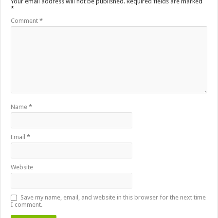
Your email address will not be published.
Required fields are marked
*
Comment
*
Name
*
Email
*
Website
Save my name, email, and website in this browser for the next time
I comment.