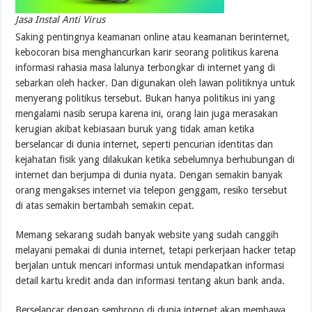
Jasa Instal Anti Virus
Saking pentingnya keamanan online atau keamanan berinternet,
kebocoran bisa menghancurkan karir seorang politikus karena
informasi rahasia masa lalunya terbongkar di internet yang di
sebarkan oleh hacker. Dan digunakan oleh lawan politiknya untuk
menyerang politikus tersebut. Bukan hanya politikus ini yang
mengalami nasib serupa karena ini, orang lain juga merasakan
kerugian akibat kebiasaan buruk yang tidak aman ketika
berselancar di dunia internet, seperti pencurian identitas dan
kejahatan fisik yang dilakukan ketika sebelumnya berhubungan di
internet dan berjumpa di dunia nyata. Dengan semakin banyak
orang mengakses internet via telepon genggam, resiko tersebut
di atas semakin bertambah semakin cepat.
Memang sekarang sudah banyak website yang sudah canggih
melayani pemakai di dunia internet, tetapi perkerjaan hacker tetap
berjalan untuk mencari informasi untuk mendapatkan informasi
detail kartu kredit anda dan informasi tentang akun bank anda.
Berselancar dengan sembrono di dunia internet akan membawa