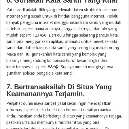
6. Gunakan Kata Sandi Yang Kuat
Kata sandi adalah titik yang terlemah dalam struktur keamanan
internet yang susah untuk di hindari pengguna internet. Terlalu
banyak pengguna internet menggunakan kata sandi yang mudah
di tebak seperti nama anaknya, tanggal lahirnya, atau pin yang
mudah seperti 123456. Dari dulu hingga sekarang pencuri kata
sandi bisa menggunakan aplikasi otomatis untuk menebak kata
sandi dari daftar kamus kata sandi yang sering digunakan orang.
Maka dari itu, gunakanlah kata sandi yang komplek yang
biasanya mengandung kombinasi huruf besar, angka dan
karakter spesial seperti #&^@. Supaya mudah mengingatnya
gunakan aplikasi pengelola kata sandi.
7. Bertransaksilah Di Situs Yang
Keamanannya Terjamin.
Penjahat dunia maya sangat gatal sekali ingin mendapatkan
informasi seperti kartu kredit dan informasi detail perbankan
anda. Pastikan anda berbelanja di situs yang keamananya terjaga,
pastikan url situs mempunyai fasilitas https yang bisa
mengenkripsi detail transaksi pembeli dan situs penjual. Ciri-