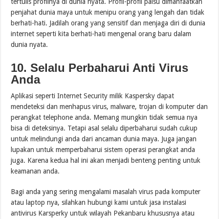
tertulis profilnya di dunia nyata. Profil-profil palsu dimanfaatkan
penjahat dunia maya untuk menipu orang yang lengah dan tidak
berhati-hati. Jadilah orang yang sensitif dan menjaga diri di dunia
internet seperti kita berhati-hati mengenal orang baru dalam
dunia nyata.
10. Selalu Perbaharui Anti Virus
Anda
Aplikasi seperti Internet Security milik Kaspersky dapat
mendeteksi dan menhapus virus, malware, trojan di komputer dan
perangkat telephone anda. Memang mungkin tidak semua nya
bisa di deteksinya. Tetapi asal selalu diperbaharui sudah cukup
untuk melindungi anda dari ancaman dunia maya. Juga jangan
lupakan untuk memperbaharui sistem operasi perangkat anda
juga. Karena kedua hal ini akan menjadi benteng penting untuk
keamanan anda.
Bagi anda yang sering mengalami masalah virus pada komputer
atau laptop nya, silahkan hubungi kami untuk jasa instalasi
antivirus Karsperky untuk wilayah Pekanbaru khususnya atau